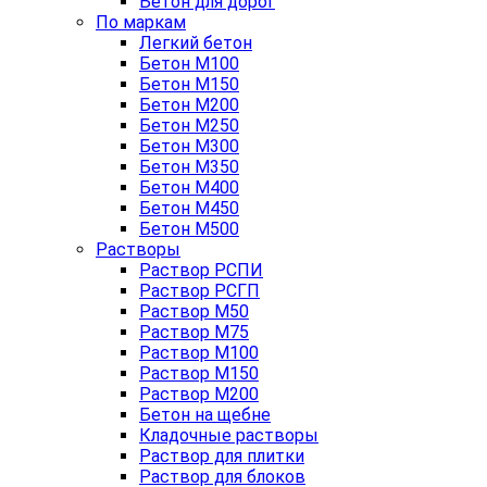
Бетон для дорог
По маркам
Легкий бетон
Бетон М100
Бетон М150
Бетон М200
Бетон М250
Бетон М300
Бетон М350
Бетон М400
Бетон М450
Бетон М500
Растворы
Раствор РСПИ
Раствор РСГП
Раствор М50
Раствор М75
Раствор М100
Раствор М150
Раствор М200
Бетон на щебне
Кладочные растворы
Раствор для плитки
Раствор для блоков