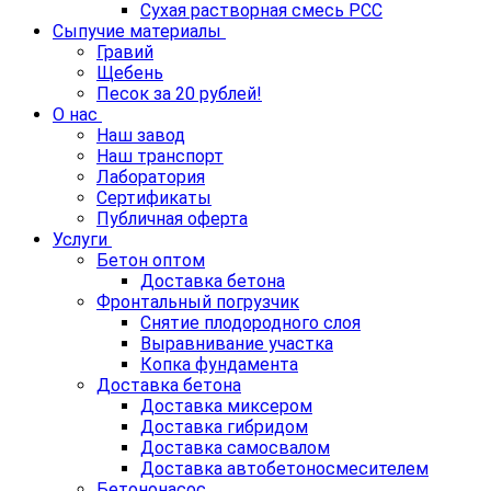
Сухая растворная смесь РСС
Сыпучие материалы
Гравий
Щебень
Песок за 20 рублей!
О нас
Наш завод
Наш транспорт
Лаборатория
Сертификаты
Публичная оферта
Услуги
Бетон оптом
Доставка бетона
Фронтальный погрузчик
Снятие плодородного слоя
Выравнивание участка
Копка фундамента
Доставка бетона
Доставка миксером
Доставка гибридом
Доставка самосвалом
Доставка автобетоносмесителем
Бетононасос