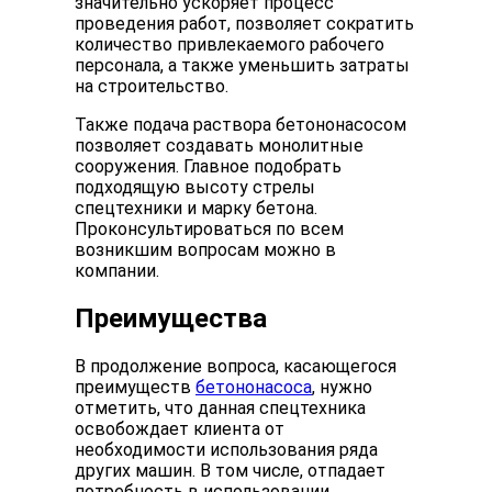
значительно ускоряет процесс
проведения работ, позволяет сократить
количество привлекаемого рабочего
персонала, а также уменьшить затраты
на строительство.
Также подача раствора бетононасосом
позволяет создавать монолитные
сооружения. Главное подобрать
подходящую высоту стрелы
спецтехники и марку бетона.
Проконсультироваться по всем
возникшим вопросам можно в
компании.
Преимущества
В продолжение вопроса, касающегося
преимуществ
бетононасоса
, нужно
отметить, что данная спецтехника
освобождает клиента от
необходимости использования ряда
других машин. В том числе, отпадает
потребность в использовании