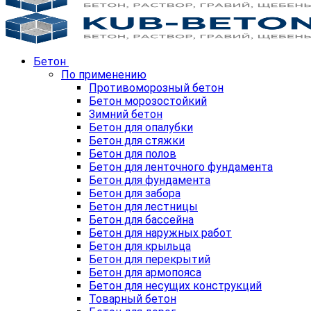
Бетон
По применению
Противоморозный бетон
Бетон морозостойкий
Зимний бетон
Бетон для опалубки
Бетон для стяжки
Бетон для полов
Бетон для ленточного фундамента
Бетон для фундамента
Бетон для забора
Бетон для лестницы
Бетон для бассейна
Бетон для наружных работ
Бетон для крыльца
Бетон для перекрытий
Бетон для армопояса
Бетон для несущих конструкций
Товарный бетон