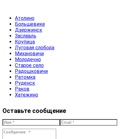
Атолино
Большевике
Дзержинск
Заславль
Крупица
Луговая слобода
Михановичи
Молодечно
Старое село
Радошковичи
Ратомка
Руденск
Раков
Хатежино
Оставьте сообщение