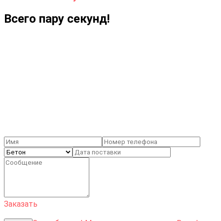
Всего пару секунд!
Позвоните нам!
+375 (29) 194-66-66
Заказать