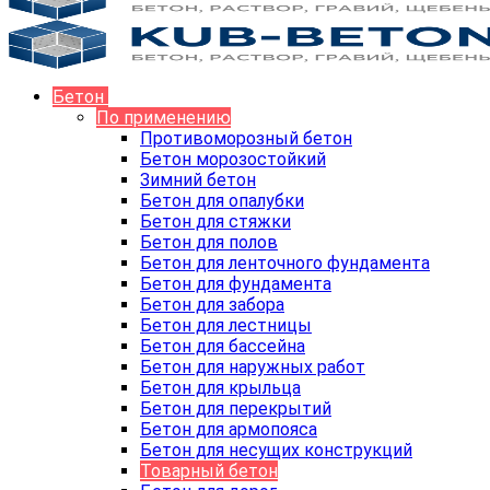
Бетон
По применению
Противоморозный бетон
Бетон морозостойкий
Зимний бетон
Бетон для опалубки
Бетон для стяжки
Бетон для полов
Бетон для ленточного фундамента
Бетон для фундамента
Бетон для забора
Бетон для лестницы
Бетон для бассейна
Бетон для наружных работ
Бетон для крыльца
Бетон для перекрытий
Бетон для армопояса
Бетон для несущих конструкций
Товарный бетон