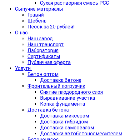
Сухая растворная смесь РСС
Сыпучие материалы
Гравий
Щебень
Песок за 20 рублей!
О нас
Наш завод
Наш транспорт
Лаборатория
Сертификаты
Публичная оферта
Услуги
Бетон оптом
Доставка бетона
Фронтальный погрузчик
Снятие плодородного слоя
Выравнивание участка
Копка фундамента
Доставка бетона
Доставка миксером
Доставка гибридом
Доставка самосвалом
Доставка автобетоносмесителем
Бетононасос