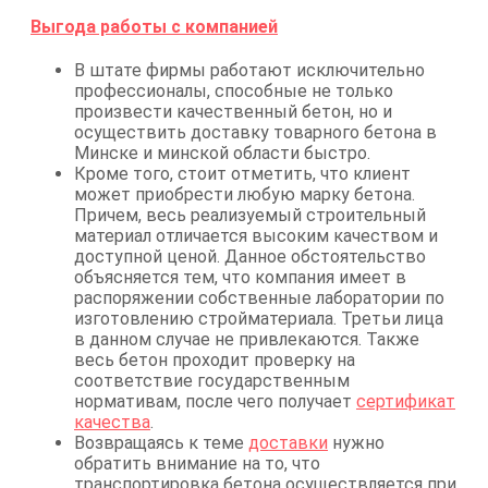
Выгода работы с компанией
В штате фирмы работают исключительно
профессионалы, способные не только
произвести качественный бетон, но и
осуществить доставку товарного бетона в
Минске и минской области быстро.
Кроме того, стоит отметить, что клиент
может приобрести любую марку бетона.
Причем, весь реализуемый строительный
материал отличается высоким качеством и
доступной ценой. Данное обстоятельство
объясняется тем, что компания имеет в
распоряжении собственные лаборатории по
изготовлению стройматериала. Третьи лица
в данном случае не привлекаются. Также
весь бетон проходит проверку на
соответствие государственным
нормативам, после чего получает
сертификат
качества
.
Возвращаясь к теме
доставки
нужно
обратить внимание на то, что
транспортировка бетона осуществляется при