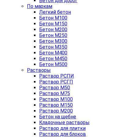
Бетон для дорог
По маркам
Легкий бетон
Бетон М100
Бетон М150
Бетон М200
Бетон М250
Бетон М300
Бетон М350
Бетон М400
Бетон М450
Бетон М500
Растворы
Раствор РСПИ
Раствор РСГП
Раствор М50
Раствор М75
Раствор М100
Раствор М150
Раствор М200
Бетон на щебне
Кладочные растворы
Раствор для плитки
Раствор для блоков