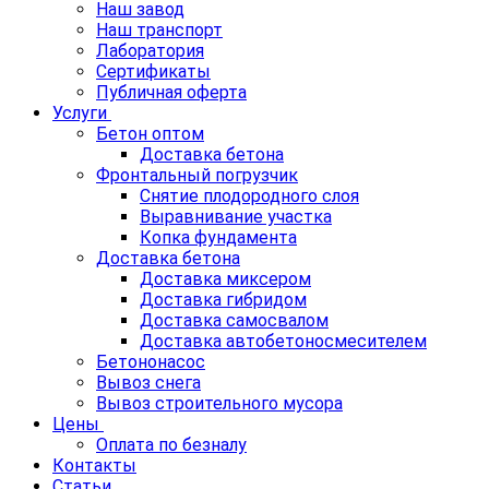
Наш завод
Наш транспорт
Лаборатория
Сертификаты
Публичная оферта
Услуги
Бетон оптом
Доставка бетона
Фронтальный погрузчик
Снятие плодородного слоя
Выравнивание участка
Копка фундамента
Доставка бетона
Доставка миксером
Доставка гибридом
Доставка самосвалом
Доставка автобетоносмесителем
Бетононасос
Вывоз снега
Вывоз строительного мусора
Цены
Оплата по безналу
Контакты
Статьи