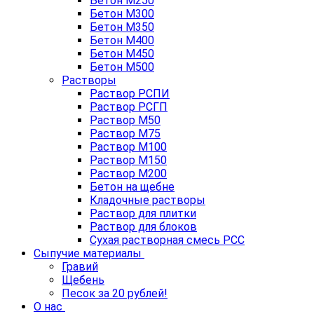
Бетон М250
Бетон М300
Бетон М350
Бетон М400
Бетон М450
Бетон М500
Растворы
Раствор РСПИ
Раствор РСГП
Раствор М50
Раствор М75
Раствор М100
Раствор М150
Раствор М200
Бетон на щебне
Кладочные растворы
Раствор для плитки
Раствор для блоков
Сухая растворная смесь РСС
Сыпучие материалы
Гравий
Щебень
Песок за 20 рублей!
О нас